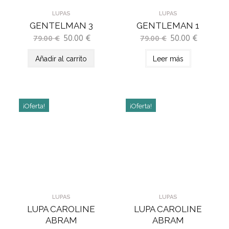
LUPAS
LUPAS
GENTELMAN 3
GENTLEMAN 1
50.00
€
50.00
€
79.00
€
79.00
€
Añadir al carrito
Leer más
¡Oferta!
¡Oferta!
LUPAS
LUPAS
LUPA CAROLINE
LUPA CAROLINE
ABRAM
ABRAM