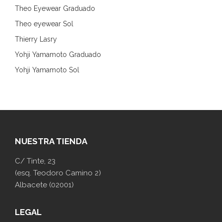
Theo Eyewear Graduado
Theo eyewear Sol
Thierry Lasry
Yohji Yamamoto Graduado
Yohji Yamamoto Sol
NUESTRA TIENDA
C/ Tinte, 23
(esq. Teodoro Camino 2)
Albacete (02001)
LEGAL