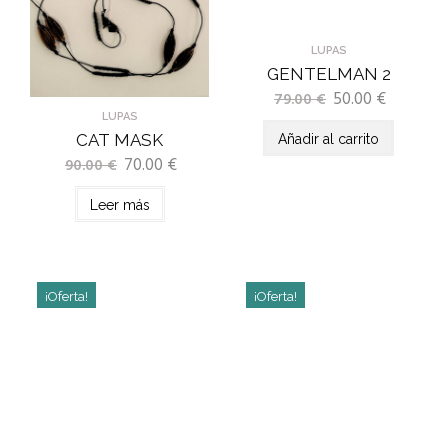
LUPAS
GENTELMAN 2
50.00
€
79.00
€
LUPAS
CAT MASK
Añadir al carrito
70.00
€
90.00
€
Leer más
¡Oferta!
¡Oferta!