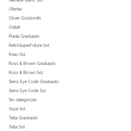
Nathalie Blanc Sol
Ofertas
Oliver Goldsmith
Outlet
Prada Graduado
RetroSuperFuture Sol
Roav Sol
Ross & Brown Graduado
Ross & Brown Sol
Siens Eye Code Graduado
Siens Eye Code Sol
Sin categorizar
Soya Sol
Talla Graduado
Talla Sol