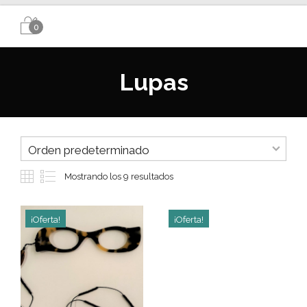
0
Lupas
Mostrando los 9 resultados
¡Oferta!
¡Oferta!