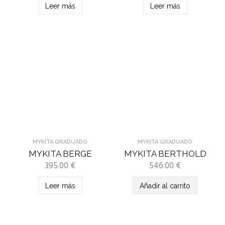
Leer más
Leer más
MYKITA GRADUADO
MYKITA GRADUADO
MYKITA BERGE
MYKITA BERTHOLD
395.00
€
546.00
€
Leer más
Añadir al carrito