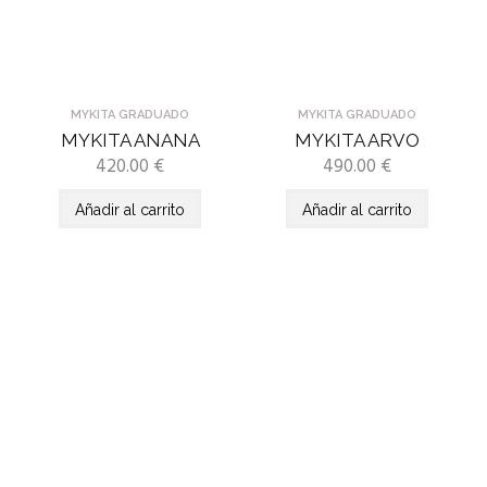
MYKITA GRADUADO
MYKITA GRADUADO
MYKITA ANANA
MYKITA ARVO
420.00
€
490.00
€
Añadir al carrito
Añadir al carrito