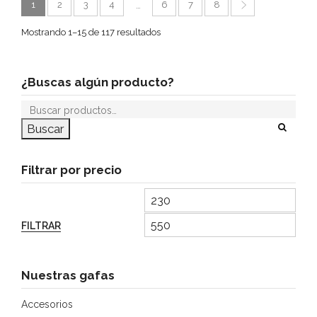
1
2
3
4
6
7
8
…
Mostrando 1–15 de 117 resultados
¿Buscas algún producto?
Buscar
Filtrar por precio
FILTRAR
Nuestras gafas
Accesorios