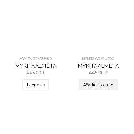
MYKITA GRADUADO
MYKITA GRADUADO
MYKITA ALMETA
MYKITA ALMETA
445.00
€
445.00
€
Leer más
Añadir al carrito