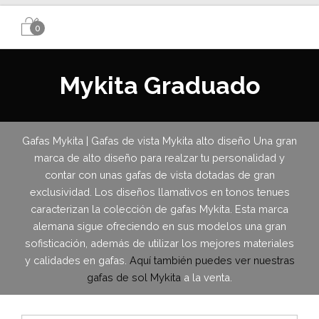
0
Mykita Graduado
Gafas Mykita | Gafas de vista Mykita alto diseño Una gran
marca de alto diseño para realzar tu personalidad y
contar con unas gafas de vista dotadas de gran
exclusividad. Los diseños llamativos en tonos tenues
caracterizan la colección de gafas Mykita. Esta marca
alemana sigue ofreciendo en sus modelos una gran
sofisticación, además de utilizar los mejores materiales
y calidades en gafas.
Aquí también puedes ver nuestras
gafas de sol Mykita
a la venta.