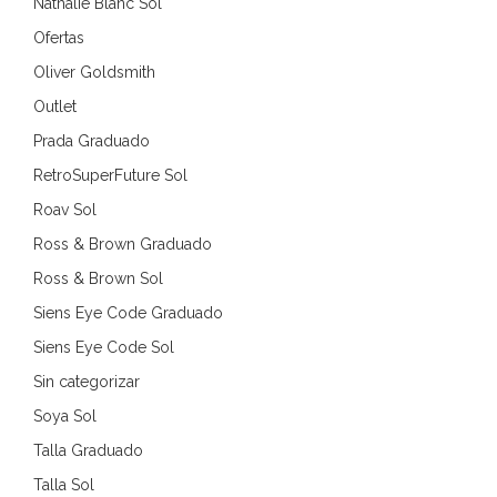
Nathalie Blanc Sol
Ofertas
Oliver Goldsmith
Outlet
Prada Graduado
RetroSuperFuture Sol
Roav Sol
Ross & Brown Graduado
Ross & Brown Sol
Siens Eye Code Graduado
Siens Eye Code Sol
Sin categorizar
Soya Sol
Talla Graduado
Talla Sol