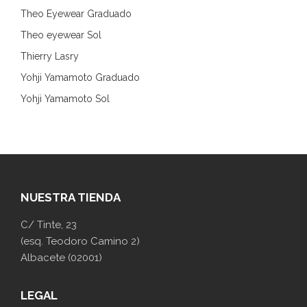
Theo Eyewear Graduado
Theo eyewear Sol
Thierry Lasry
Yohji Yamamoto Graduado
Yohji Yamamoto Sol
NUESTRA TIENDA
C/ Tinte, 23
(esq. Teodoro Camino 2)
Albacete (02001)
LEGAL