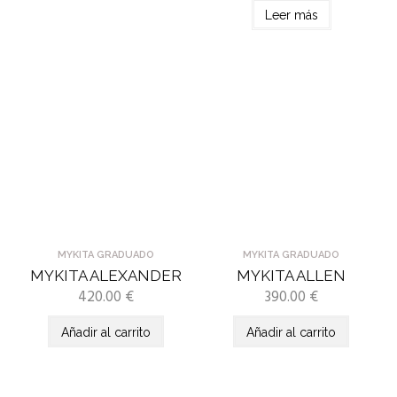
Leer más
MYKITA GRADUADO
MYKITA GRADUADO
MYKITA ALEXANDER
MYKITA ALLEN
420.00
€
390.00
€
Añadir al carrito
Añadir al carrito