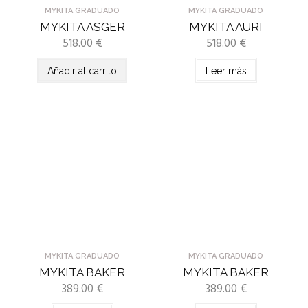
MYKITA GRADUADO
MYKITA GRADUADO
MYKITA ASGER
MYKITA AURI
518.00
€
518.00
€
Añadir al carrito
Leer más
MYKITA GRADUADO
MYKITA GRADUADO
MYKITA BAKER
MYKITA BAKER
389.00
€
389.00
€