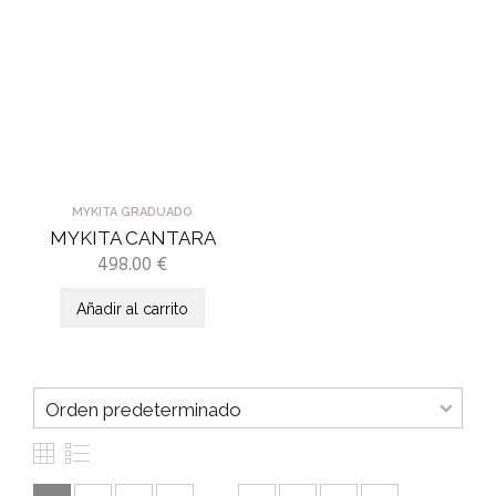
MYKITA GRADUADO
MYKITA CANTARA
498.00
€
Añadir al carrito