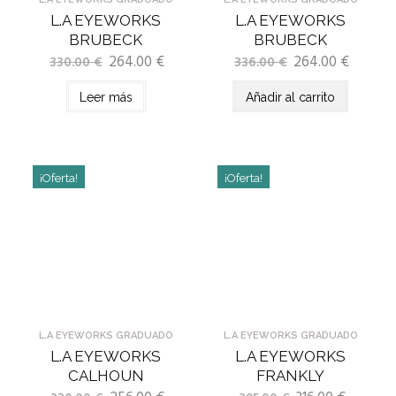
L.A EYEWORKS
L.A EYEWORKS
BRUBECK
BRUBECK
264.00
€
264.00
€
330.00
€
336.00
€
Leer más
Añadir al carrito
¡Oferta!
¡Oferta!
L.A EYEWORKS GRADUADO
L.A EYEWORKS GRADUADO
L.A EYEWORKS
L.A EYEWORKS
CALHOUN
FRANKLY