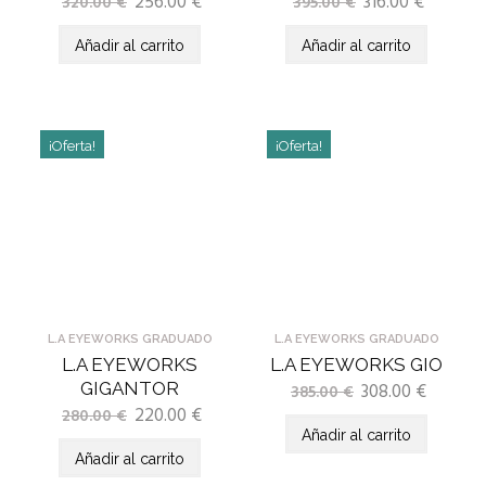
256.00
€
316.00
€
320.00
€
395.00
€
Añadir al carrito
Añadir al carrito
¡Oferta!
¡Oferta!
L.A EYEWORKS GRADUADO
L.A EYEWORKS GRADUADO
L.A EYEWORKS
L.A EYEWORKS GIO
GIGANTOR
308.00
€
385.00
€
220.00
€
280.00
€
Añadir al carrito
Añadir al carrito