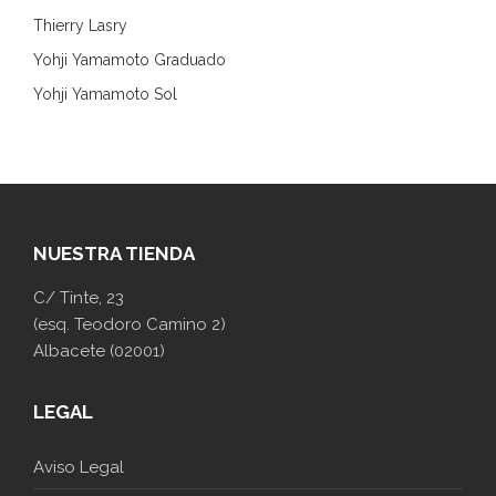
Thierry Lasry
Yohji Yamamoto Graduado
Yohji Yamamoto Sol
NUESTRA TIENDA
C/ Tinte, 23
(esq. Teodoro Camino 2)
Albacete (02001)
LEGAL
Aviso Legal