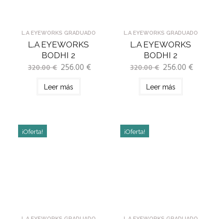
L.A EYEWORKS GRADUADO
L.A EYEWORKS GRADUADO
L.A EYEWORKS
L.A EYEWORKS
BODHI 2
BODHI 2
256.00
€
256.00
€
320.00
€
320.00
€
Leer más
Leer más
¡Oferta!
¡Oferta!
L.A EYEWORKS GRADUADO
L.A EYEWORKS GRADUADO