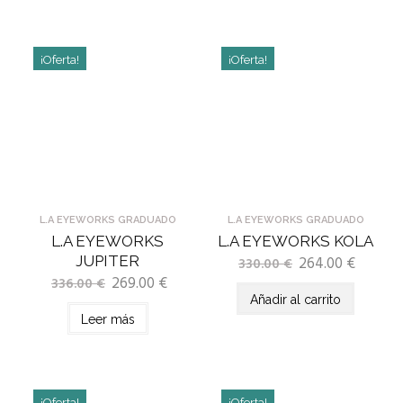
¡Oferta!
¡Oferta!
L.A EYEWORKS GRADUADO
L.A EYEWORKS GRADUADO
L.A EYEWORKS
L.A EYEWORKS KOLA
JUPITER
264.00
€
330.00
€
269.00
€
336.00
€
Añadir al carrito
Leer más
¡Oferta!
¡Oferta!