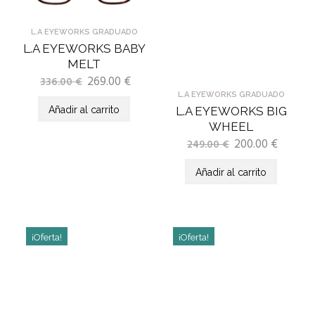
L.A EYEWORKS GRADUADO
L.A EYEWORKS BABY
MELT
269.00
€
336.00
€
L.A EYEWORKS GRADUADO
Añadir al carrito
L.A EYEWORKS BIG
WHEEL
200.00
€
249.00
€
Añadir al carrito
¡Oferta!
¡Oferta!