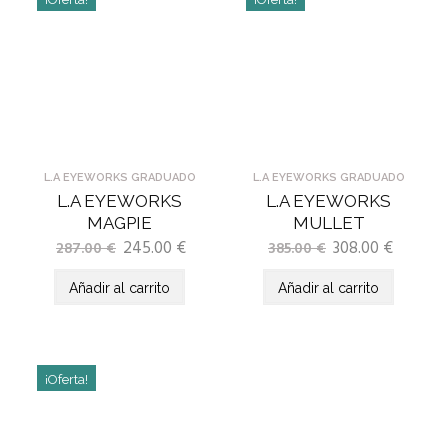
L.A EYEWORKS GRADUADO
L.A EYEWORKS GRADUADO
L.A EYEWORKS
L.A EYEWORKS
MAGPIE
MULLET
245.00
€
308.00
€
287.00
€
385.00
€
Añadir al carrito
Añadir al carrito
¡Oferta!