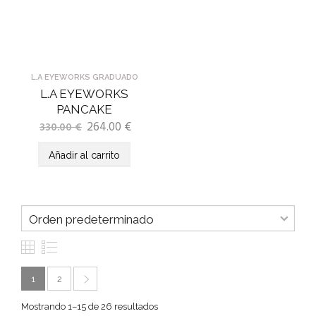
L.A EYEWORKS GRADUADO
L.A EYEWORKS
PANCAKE
264.00
€
330.00
€
Añadir al carrito
1
2
Mostrando 1–15 de 26 resultados