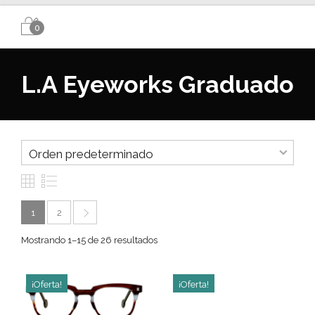
0
L.A Eyeworks Graduado
1
2
Mostrando 1–15 de 26 resultados
¡Oferta!
¡Oferta!