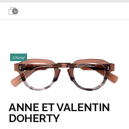
0
¡Oferta!
ANNE ET VALENTIN
DOHERTY