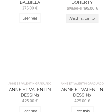
BALBILLA
DOHERTY
375.00
€
195.00
€
275.00
€
Leer más
Añadir al carrito
ANNE ET VALENTIN GRADUADO
ANNE ET VALENTIN GRADUADO
ANNE ET VALENTIN
ANNE ET VALENTIN
DESSIN3
DESSIN3
425.00
€
425.00
€
Leer más
Leer más