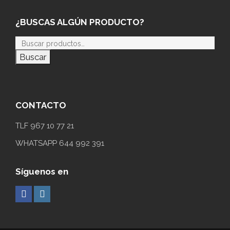
¿BUSCAS ALGÚN PRODUCTO?
Buscar
CONTACTO
TLF 967 10 77 21
WHATSAPP 644 992 391
Síguenos en