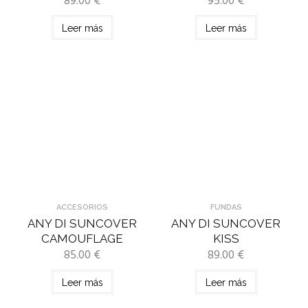
89.00
€
95.00
€
Leer más
Leer más
ACCESORIOS
FUNDAS
ANY DI SUNCOVER
ANY DI SUNCOVER
CAMOUFLAGE
KISS
85.00
€
89.00
€
Leer más
Leer más