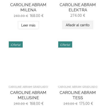
CAROLINE ABRAM
CAROLINE ABRAM
MILENA
ELEKTRA
274.00
€
168.00
€
240.00
€
Añadir al carrito
Leer más
¡Oferta!
¡Oferta!
CAROLINE ABRAM GRADUADO
CAROLINE ABRAM GRADUADO
CAROLINE ABRAM
CAROLINE ABRAM
MELUSINE
TESS
168.00
€
175.00
€
240.00
€
249.00
€