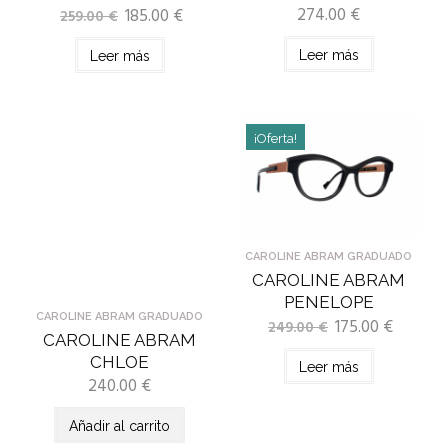
274.00
€
185.00
€
259.00
€
Leer más
Leer más
¡Oferta!
CAROLINE ABRAM GRADUADO
CAROLINE ABRAM
PENELOPE
CAROLINE ABRAM GRADUADO
175.00
€
249.00
€
CAROLINE ABRAM
CHLOE
Leer más
240.00
€
Añadir al carrito