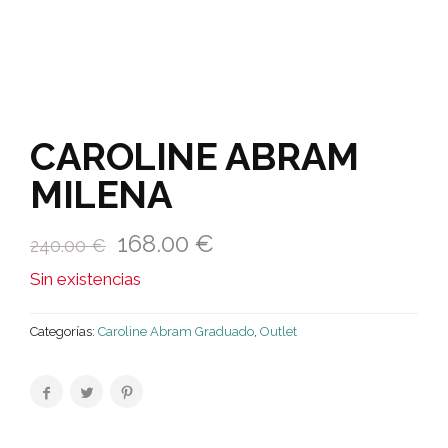
CAROLINE ABRAM
MILENA
168.00
€
240.00
€
Sin existencias
Categorías:
Caroline Abram Graduado
,
Outlet