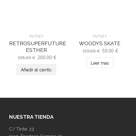
OUTLET
OUTLET
RETROSUPERFUTURE
WOODYS SKATE
ESTHER
59.00
€
129.00
€
200.00
€
295.00
€
Leer más
Añadir al carrito
NUESTRA TIENDA
C/ Tinte, 23