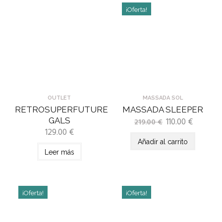
¡Oferta!
OUTLET
MASSADA SOL
RETROSUPERFUTURE
MASSADA SLEEPER
GALS
110.00
€
219.00
€
129.00
€
Añadir al carrito
Leer más
¡Oferta!
¡Oferta!