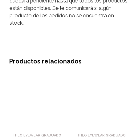
quedará pendiente hasta que todos los productos
están disponibles. Se le comunicará si algún
producto de los pedidos no se encuentra en
stock.
Productos relacionados
THEO EYEWEAR GRADUADO
THEO EYEWEAR GRADUADO