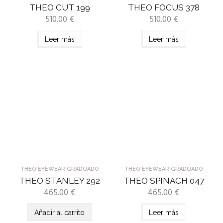
THEO CUT 199
THEO FOCUS 378
510.00
€
510.00
€
Leer más
Leer más
THEO EYEWEAR GRADUADO
THEO EYEWEAR GRADUADO
THEO STANLEY 292
THEO SPINACH 047
465.00
€
465.00
€
Añadir al carrito
Leer más