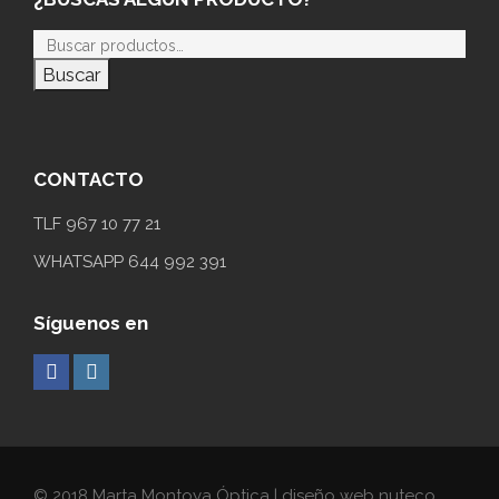
Buscar
CONTACTO
TLF 967 10 77 21
WHATSAPP 644 992 391
Síguenos en
© 2018 Marta Montoya Óptica | diseño web nuteco