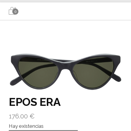
0
EPOS ERA
176.00
€
Hay existencias