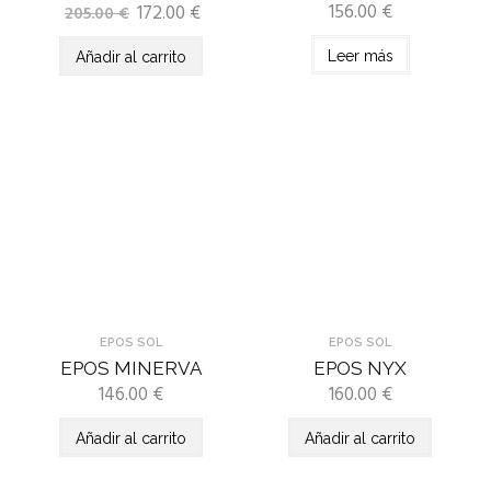
156.00
€
172.00
€
205.00
€
Leer más
Añadir al carrito
EPOS SOL
EPOS SOL
EPOS MINERVA
EPOS NYX
146.00
€
160.00
€
Añadir al carrito
Añadir al carrito