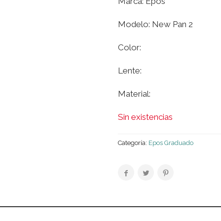
Marca: Epos
Modelo: New Pan 2
Color:
Lente:
Material:
Sin existencias
Categoría:
Epos Graduado