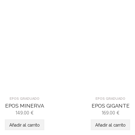
EPOS GRADUADO
EPOS GRADUADO
EPOS MINERVA
EPOS GIGANTE
149.00
€
169.00
€
Añadir al carrito
Añadir al carrito