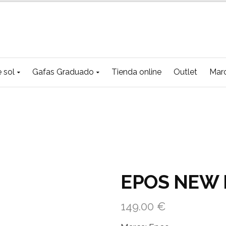
 sol
Gafas Graduado
Tienda online
Outlet
Mar
EPOS NEW 
149.00
€