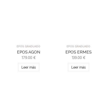
EPOS GRADUADO
EPOS GRADUADO
EPOS AGON
EPOS ERMES
179.00
€
139.00
€
Leer más
Leer más