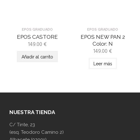
EPOS GRADUADO
EPOS GRADUADO
EPOS CASTORE
EPOS NEW PAN 2
149.00
€
Color: N
149.00
€
Añadir al carrito
Leer más
NUESTRA TIENDA
C/ Tinte, 23
(esq. Teodoro Camino 2)
Albacete (02001)