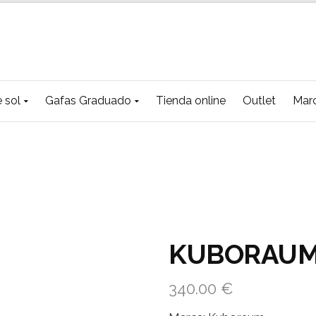
 sol
Gafas Graduado
Tienda online
Outlet
Mar
KUBORAUM
340.00
€