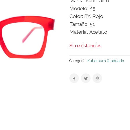
Marca: Kuboraum
Modelo: K5
Color: BY. Rojo
Tamaño: 51
Material: Acetato
Sin existencias
Categoría:
Kuboraum Graduado