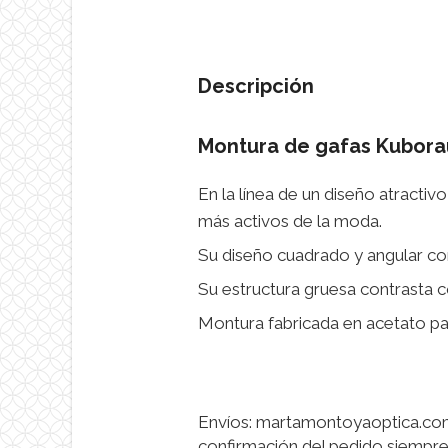
Descripción
Montura de gafas Kubor
En la línea de un diseño atracti
más activos de la moda.
Su diseño cuadrado y angular con
Su estructura gruesa contrasta c
Montura fabricada en acetato para
Envíos: martamontoyaoptica.com 
confirmación del pedido siempre