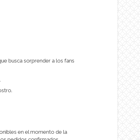
que busca sorprender a los fans
.
ostro.
onibles en el momento de la
 Los pedidos confirmados