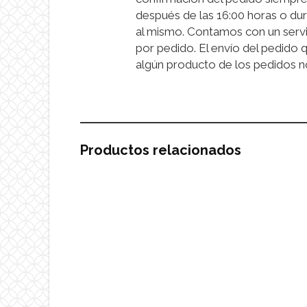
después de las 16:00 horas o dur
al mismo. Contamos con un servi
por pedido. El envío del pedido 
algún producto de los pedidos n
Productos relacionados