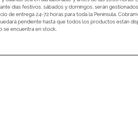
ante días festivos, sábados y domingos, serán gestionados 
cio de entrega 24-72 horas para toda la Península. Cobram
quedará pendiente hasta que todos los productos están disp
o se encuentra en stock.