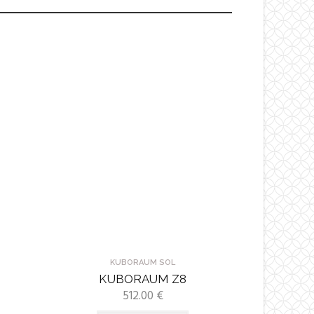
KUBORAUM SOL
KUBORAUM Z8
512.00
€