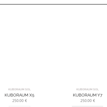
KUBORAUM SOL
KUBORAUM SOL
KUBORAUM X5
KUBORAUM Y7
250.00
€
250.00
€