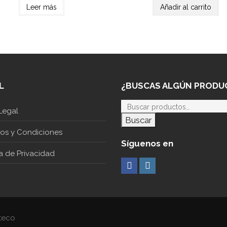
Leer más
Añadir al carrito
L
¿BUSCAS ALGÚN PRODU
Legal
Buscar
nos y Condiciones
Síguenos en
ca de Privacidad
teco