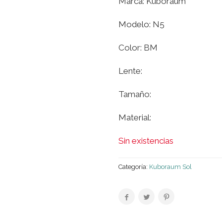
Marca: Kuboraum
Modelo: N5
Color: BM
Lente:
Tamaño:
Material:
Sin existencias
Categoría:
Kuboraum Sol