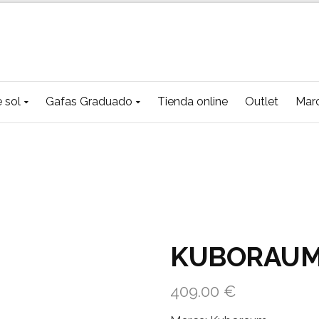
 sol
Gafas Graduado
Tienda online
Outlet
Mar
KUBORAUM
409.00
€