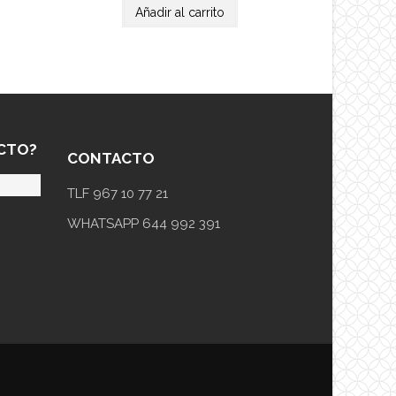
Añadir al carrito
CTO?
CONTACTO
TLF 967 10 77 21
WHATSAPP 644 992 391