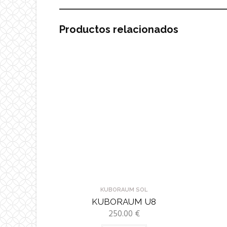
Productos relacionados
KUBORAUM SOL
KUBORAUM U8
250.00
€