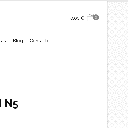
0
0.00
€
cas
Blog
Contacto
 N5