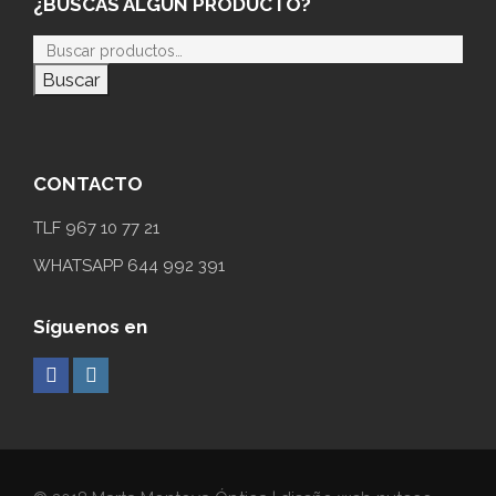
¿BUSCAS ALGÚN PRODUCTO?
Buscar
CONTACTO
TLF 967 10 77 21
WHATSAPP 644 992 391
Síguenos en