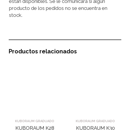
están disponibles. Se le comunicará si algún
producto de los pedidos no se encuentra en
stock.
Productos relacionados
KUBORAUM GRADUADO
KUBORAUM GRADUADO
KUBORAUM K28
KUBORAUM K30