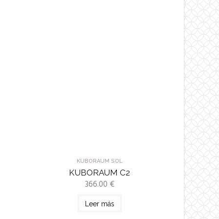
KUBORAUM SOL
KUBORAUM C2
366.00
€
Leer más