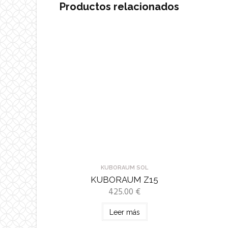
Productos relacionados
KUBORAUM SOL
KUBORAUM Z15
425.00
€
Leer más