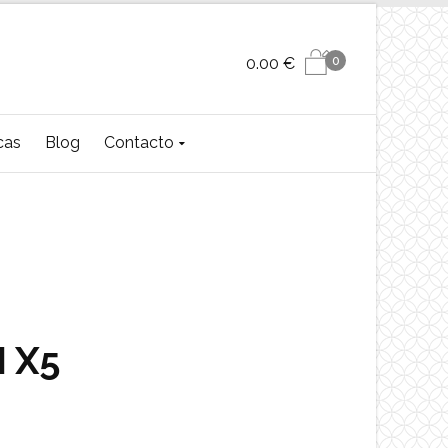
0
0.00
€
cas
Blog
Contacto
 X5