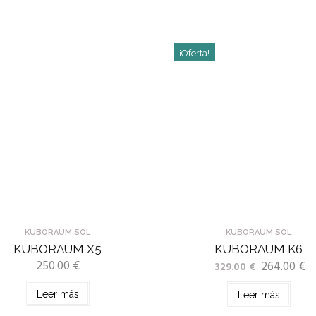
¡Oferta!
KUBORAUM SOL
KUBORAUM SOL
KUBORAUM X5
KUBORAUM K6
250.00
€
264.00
€
329.00
€
Leer más
Leer más