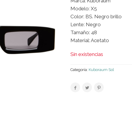
Marca: Kuboraum
Modelo: X5
Color: BS. Negro brillo
Lente: Negro
Tamaño: 48
Material: Acetato
Sin existencias
Categoría:
Kuboraum Sol