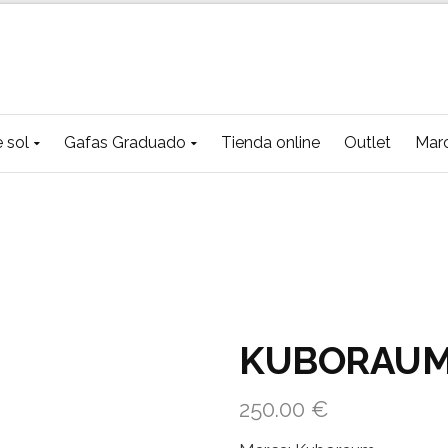
 sol
Gafas Graduado
Tienda online
Outlet
Mar
KUBORAUM
250.00
€