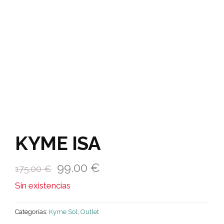
KYME ISA
99.00
€
175.00
€
Sin existencias
Categorías:
Kyme Sol
,
Outlet