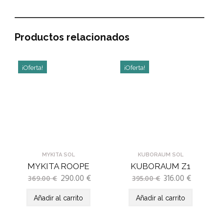
Productos relacionados
¡Oferta!
¡Oferta!
MYKITA SOL
KUBORAUM SOL
MYKITA ROOPE
KUBORAUM Z1
290.00
€
316.00
€
369.00
€
395.00
€
Añadir al carrito
Añadir al carrito