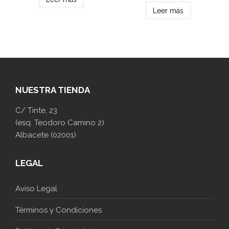
Leer más
NUESTRA TIENDA
C/ Tinte, 23
(esq. Teodoro Camino 2)
Albacete (02001)
LEGAL
Aviso Legal
Términos y Condiciones