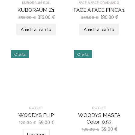
KUBORAUM SOL
FACE À FACE GRADUADO
KUBORAUM Z1
FACE À FACE FINCA 1
316.00
€
180.00
€
395.00
€
359.00
€
Añadir al carrito
Añadir al carrito
¡Oferta!
¡Oferta!
OUTLET
OUTLET
WOODYS FLIP
WOODYS MASFA
59.00
€
Color: 0.53
120.00
€
59.00
€
120.00
€
Leer más