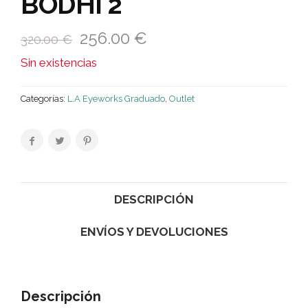
BODHI 2
256.00
€
320.00
€
Sin existencias
Categorías:
L.A Eyeworks Graduado
,
Outlet
DESCRIPCIÓN
ENVÍOS Y DEVOLUCIONES
Descripción