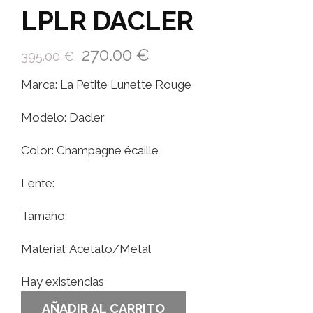
LPLR DACLER
270.00
€
395.00
€
Marca: La Petite Lunette Rouge
Modelo: Dacler
Color: Champagne écaille
Lente:
Tamaño:
Material: Acetato/Metal
Hay existencias
AÑADIR AL CARRITO