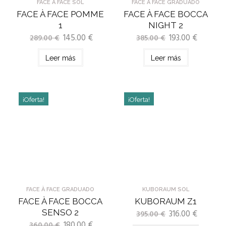
FACE À FACE SOL
FACE À FACE GRADUADO
FACE À FACE POMME
FACE À FACE BOCCA
1
NIGHT 2
145.00
€
193.00
€
289.00
€
385.00
€
Leer más
Leer más
¡Oferta!
¡Oferta!
FACE À FACE GRADUADO
KUBORAUM SOL
FACE À FACE BOCCA
KUBORAUM Z1
SENSO 2
316.00
€
395.00
€
180.00
€
360.00
€