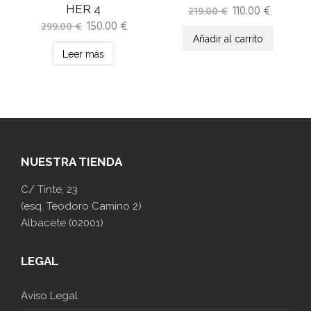
HER 4
110.00
€
219.00
€
150.00
€
299.00
€
Añadir al carrito
Leer más
NUESTRA TIENDA
C/ Tinte, 23
(esq. Teodoro Camino 2)
Albacete (02001)
LEGAL
Aviso Legal