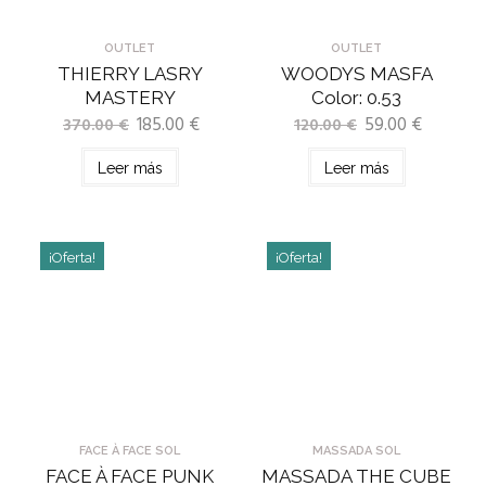
OUTLET
OUTLET
THIERRY LASRY
WOODYS MASFA
MASTERY
Color: 0.53
185.00
€
59.00
€
370.00
€
120.00
€
Leer más
Leer más
¡Oferta!
¡Oferta!
FACE À FACE SOL
MASSADA SOL
FACE À FACE PUNK
MASSADA THE CUBE