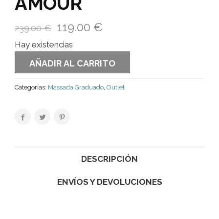
AMOUR
119.00
€
239.00
€
Hay existencias
AÑADIR AL CARRITO
Categorías:
Massada Graduado
,
Outlet
DESCRIPCIÓN
ENVÍOS Y DEVOLUCIONES