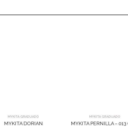
MYKITA GRADUADO
MYKITA GRADUADO
MYKITA DORIAN
MYKITA PERNILLA – 013 