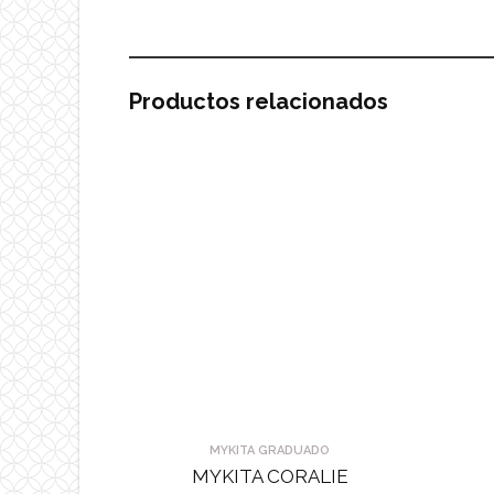
Productos relacionados
MYKITA GRADUADO
MYKITA CORALIE