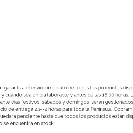
garantiza el envío inmediato de todos los productos disp
 y cuando sea en día laborable y antes de las 16:00 horas.
ante días festivos, sábados y domingos, serán gestionados 
cio de entrega 24-72 horas para toda la Península. Cobram
quedará pendiente hasta que todos los productos están disp
o se encuentra en stock.