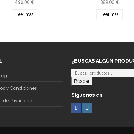
490.00
€
389.00
€
Leer más
Leer más
L
¿BUSCAS ALGÚN PRODU
Legal
Buscar
nos y Condiciones
Síguenos en
ca de Privacidad