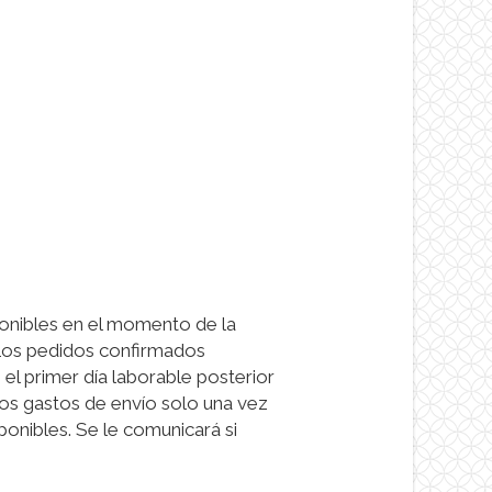
onibles en el momento de la
 Los pedidos confirmados
el primer día laborable posterior
os gastos de envío solo una vez
onibles. Se le comunicará si