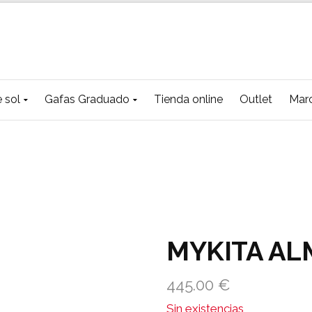
 sol
Gafas Graduado
Tienda online
Outlet
Mar
MYKITA AL
445.00
€
Sin existencias