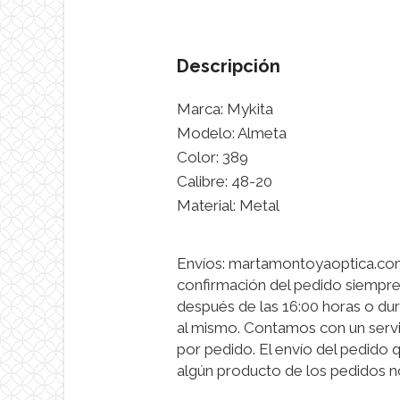
Descripción
Marca: Mykita
Modelo: Almeta
Color: 389
Calibre: 48-20
Material: Metal
Envíos: martamontoyaoptica.com 
confirmación del pedido siempre
después de las 16:00 horas o dur
al mismo. Contamos con un servi
por pedido. El envío del pedido 
algún producto de los pedidos n