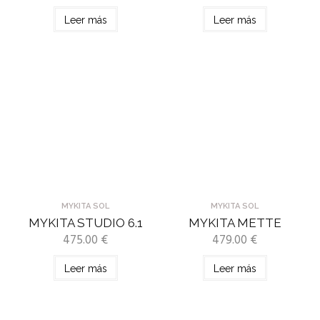
Leer más
Leer más
MYKITA SOL
MYKITA SOL
MYKITA STUDIO 6.1
MYKITA METTE
475.00
€
479.00
€
Leer más
Leer más