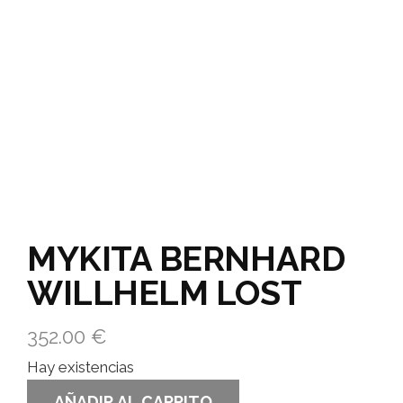
MYKITA BERNHARD
WILLHELM LOST
352.00
€
Hay existencias
AÑADIR AL CARRITO