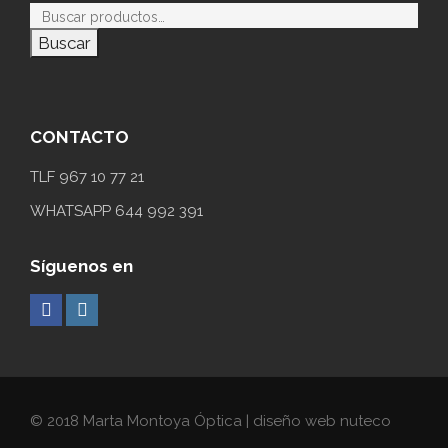
Buscar
CONTACTO
TLF 967 10 77 21
WHATSAPP 644 992 391
Síguenos en
© 2018 Marta Montoya Óptica | diseño web nuteco