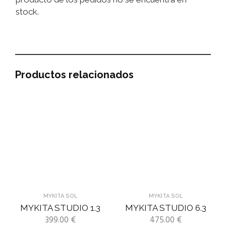
stock.
Productos relacionados
MYKITA SOL
MYKITA SOL
MYKITA STUDIO 1.3
MYKITA STUDIO 6.3
399.00
€
475.00
€