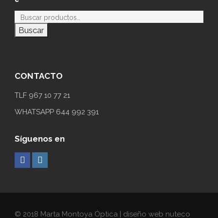
Buscar
CONTACTO
TLF 967 10 77 21
WHATSAPP 644 992 391
Síguenos en
© 2018 Marta Montoya Óptica | diseño web nuteco