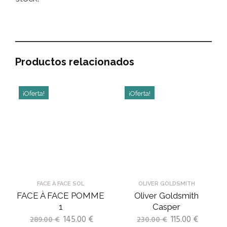
Productos relacionados
¡Oferta!
¡Oferta!
FACE À FACE SOL
OLIVER GOLDSMITH
FACE À FACE POMME
Oliver Goldsmith
1
Casper
145.00
€
115.00
€
289.00
€
230.00
€