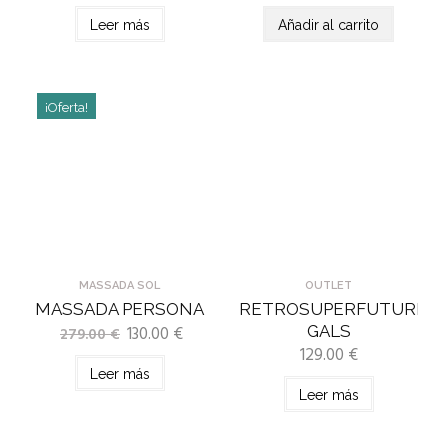
Leer más
Añadir al carrito
¡Oferta!
MASSADA SOL
OUTLET
MASSADA PERSONA
RETROSUPERFUTURE
130.00
€
GALS
279.00
€
129.00
€
Leer más
Leer más