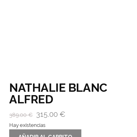
NATHALIE BLANC
ALFRED
315.00
€
389.00
€
Hay existencias
AÑADIR AL CARRITO