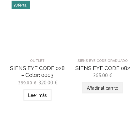
¡Oferta!
OUTLET
SIENS EYE CODE GRADUADO
SIENS EYE CODE 028
SIENS EYE CODE 082
365.00
€
– Color: 0003
320.00
€
399.00
€
Añadir al carrito
Leer más