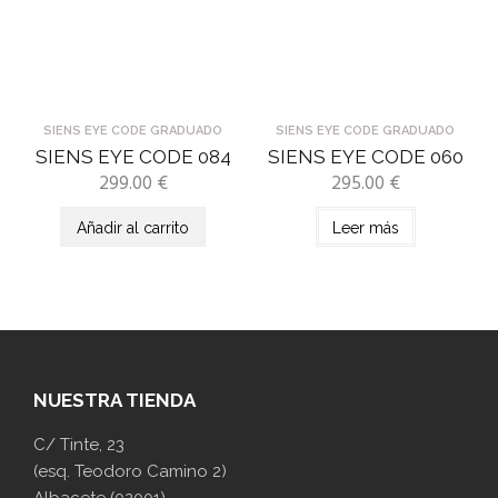
SIENS EYE CODE GRADUADO
SIENS EYE CODE GRADUADO
SIENS EYE CODE 084
SIENS EYE CODE 060
299.00
€
295.00
€
Añadir al carrito
Leer más
NUESTRA TIENDA
C/ Tinte, 23
(esq. Teodoro Camino 2)