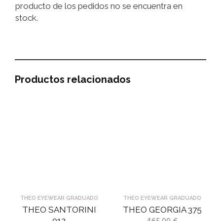
producto de los pedidos no se encuentra en
stock.
Productos relacionados
THEO EYEWEAR GRADUADO
THEO EYEWEAR GRADUADO
THEO SANTORINI
THEO GEORGIA 375
012