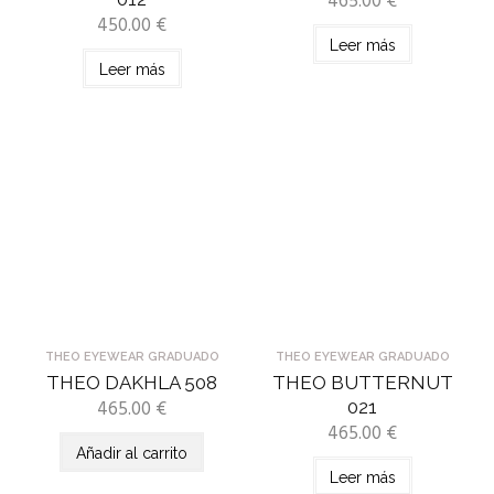
465.00
€
450.00
€
Leer más
Leer más
THEO EYEWEAR GRADUADO
THEO EYEWEAR GRADUADO
THEO DAKHLA 508
THEO BUTTERNUT
465.00
€
021
465.00
€
Añadir al carrito
Leer más