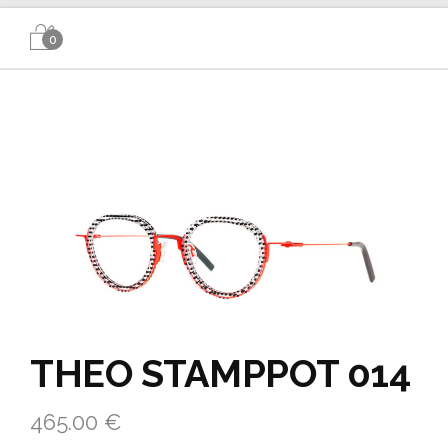
0
THEO STAMPPOT 014
465.00
€