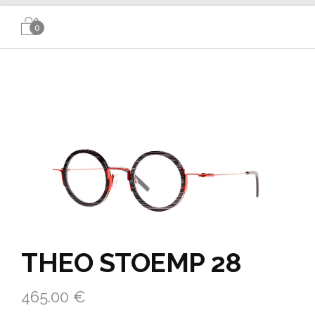
0
THEO STOEMP 28
465.00
€