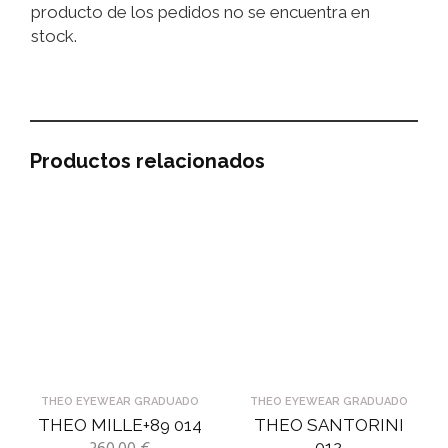
producto de los pedidos no se encuentra en
stock.
Productos relacionados
THEO EYEWEAR GRADUADO
THEO EYEWEAR GRADUADO
THEO MILLE+89 014
THEO SANTORINI
012