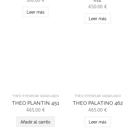
360.00
€
450.00
€
Leer más
Leer más
THEO EYEWEAR GRADUADO
THEO EYEWEAR GRADUADO
THEO PLANTIN 451
THEO PALATINO 462
465.00
€
465.00
€
Añadir al carrito
Leer más