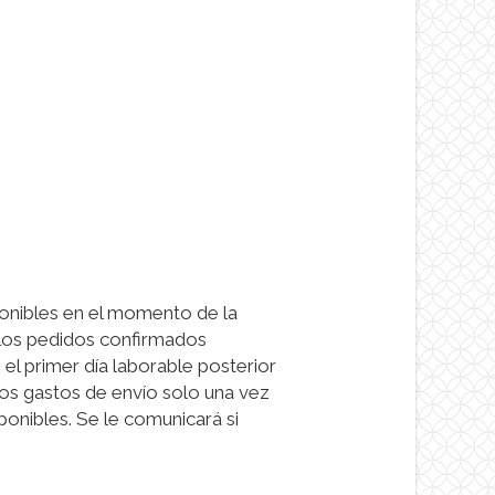
onibles en el momento de la
 Los pedidos confirmados
el primer día laborable posterior
os gastos de envío solo una vez
onibles. Se le comunicará si