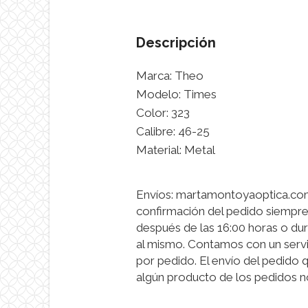
Descripción
Marca: Theo
Modelo: Times
Color: 323
Calibre: 46-25
Material: Metal
Envíos: martamontoyaoptica.com 
confirmación del pedido siempre
después de las 16:00 horas o dur
al mismo. Contamos con un servi
por pedido. El envío del pedido 
algún producto de los pedidos n