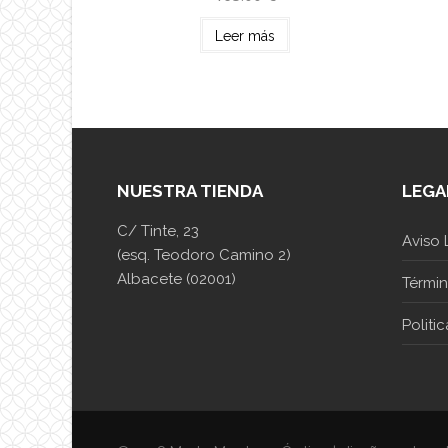
Leer más
NUESTRA TIENDA
LEGA
C/ Tinte, 23
Aviso 
(esq. Teodoro Camino 2)
Albacete (02001)
Térmi
Politi