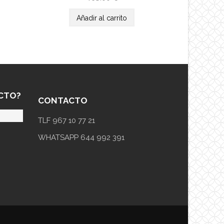
Añadir al carrito
CTO?
CONTACTO
TLF 967 10 77 21
WHATSAPP 644 992 391