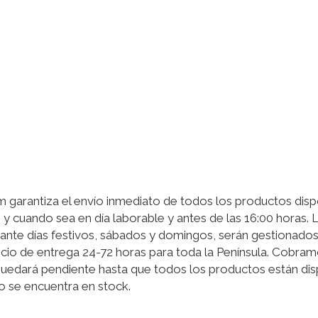
garantiza el envío inmediato de todos los productos disp
 y cuando sea en día laborable y antes de las 16:00 horas.
ante días festivos, sábados y domingos, serán gestionados 
cio de entrega 24-72 horas para toda la Península. Cobram
quedará pendiente hasta que todos los productos están disp
o se encuentra en stock.