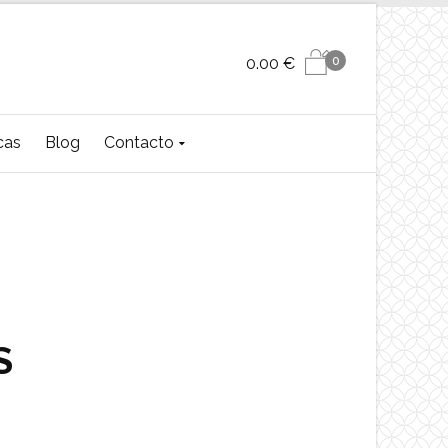
0
0.00
€
cas
Blog
Contacto
S