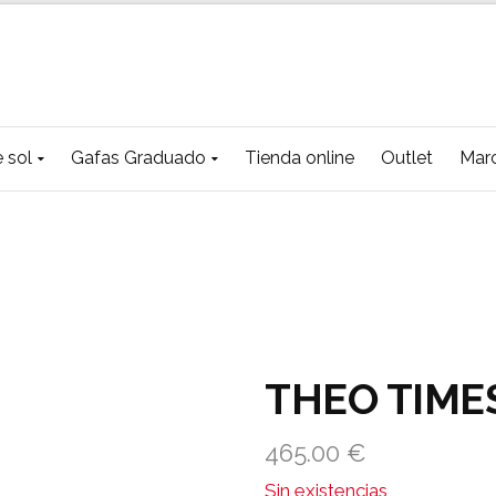
 sol
Gafas Graduado
Tienda online
Outlet
Mar
THEO TIME
465.00
€
Sin existencias