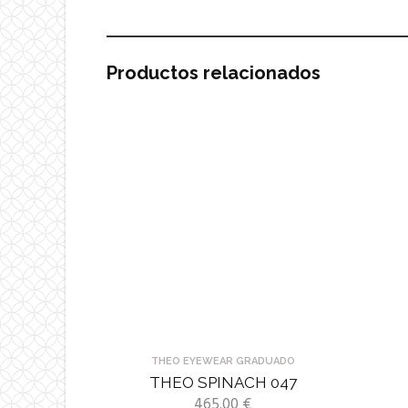
Productos relacionados
THEO EYEWEAR GRADUADO
THEO SPINACH 047
465.00
€