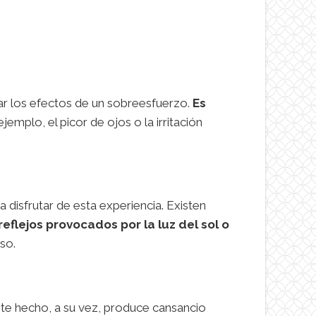
tar los efectos de un sobreesfuerzo.
Es
 ejemplo, el picor de ojos o la irritación
a disfrutar de esta experiencia. Existen
reflejos provocados por la luz del sol o
eso.
este hecho, a su vez, produce cansancio