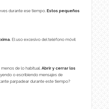
reves durante ese tiempo.
Estos pequeños
óxima
. El uso excesivo del teléfono móvil
 menos de lo habitual.
Abrir y cerrar los
eyendo o escribiendo mensajes de
rtante parpadear durante este tiempo?