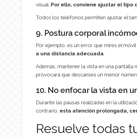
visual.
Por ello, conviene ajustar el tip
Todos los teléfonos permiten ajustar el tam
9. Postura corporal incóm
Por ejemplo, es un error que mires el móv
a una distancia adecuada
.
Además, mantener la vista en una pantalla m
provocará que descanses un menor número d
10. No enfocar la vista en u
Durante las pausas realizadas en la utilizac
contrario,
esta atención prolongada, cen
Resuelve todas t