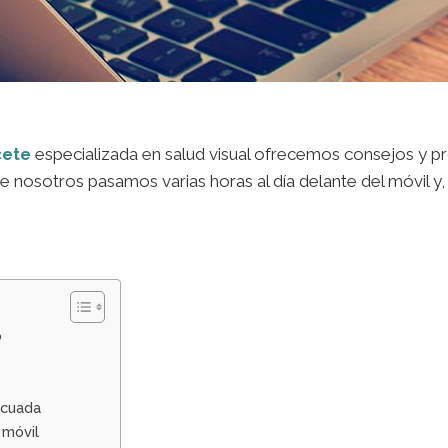
cete
especializada en salud visual ofrecemos consejos y pr
de nosotros pasamos varias horas al día delante del móvil y, 
o
decuada
 móvil