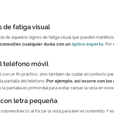
 de fatiga visual
cia de aquellos signos de fatiga visual que pueden manifes
 consultes cualquier duda con un
óptico experto
. Por
el teléfono móvil
l con un fin práctico, sino también de cuidar el contexto par
la pantalla del teléfono.
Por ejemplo, así ocurre con los 
e la pantalla es primordial para evitar cansar la vista en exc
 con letra pequeña
 sobreesfuerzo al forzar la vista para leer el contenido. Y 