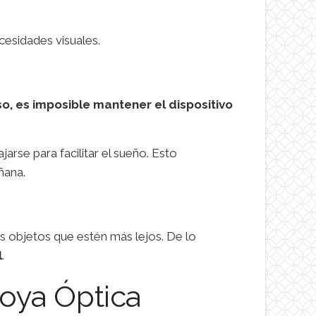
cesidades visuales.
o, es imposible mantener el dispositivo
arse para facilitar el sueño. Esto
ñana.
ros objetos que estén más lejos. De lo
l
.
oya Óptica