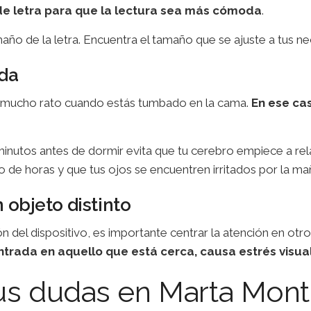
o de letra para que la lectura sea más cómoda
.
año de la letra. Encuentra el tamaño que se ajuste a tus ne
oda
il mucho rato cuando estás tumbado en la cama.
En ese cas
inutos antes de dormir evita que tu cerebro empiece a relaj
e horas y que tus ojos se encuentren irritados por la ma
n objeto distinto
ión del dispositivo, es importante centrar la atención en ot
trada en aquello que está cerca, causa estrés visua
us dudas en Marta Mont