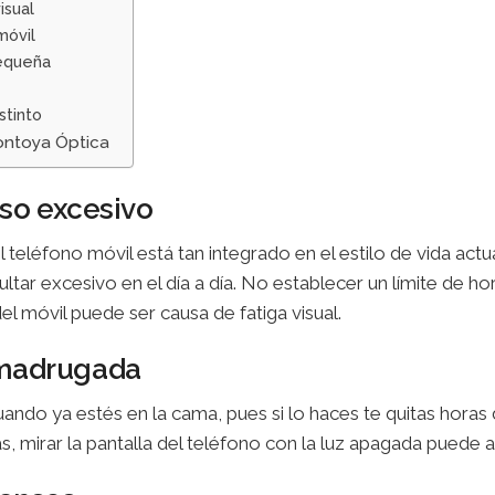
isual
móvil
pequeña
stinto
ontoya Óptica
so excesivo
El teléfono móvil está tan integrado en el estilo de vida act
ultar excesivo en el día a día. No establecer un límite de ho
el móvil puede ser causa de fatiga visual.
a madrugada
uando ya estés en la cama, pues si lo haces te quitas horas
s, mirar la pantalla del teléfono con la luz apagada puede a