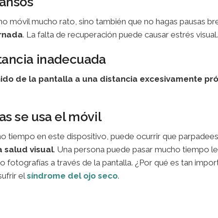
cansos
fono móvil mucho rato, sino también que no hagas pausas b
ornada
. La falta de recuperación puede causar estrés visual.
istancia inadecuada
nido de la pantalla a una distancia excesivamente pr
s se usa el móvil
o tiempo en este dispositivo, puede ocurrir que parpadees
a salud visual
. Una persona puede pasar mucho tiempo l
fotografías a través de la pantalla. ¿Por qué es tan impo
ufrir el
síndrome del ojo seco
.