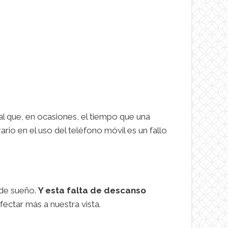
ual que, en ocasiones, el tiempo que una
rario en el uso del teléfono móvil es un fallo
 de sueño.
Y esta falta de descanso
fectar más a nuestra vista.