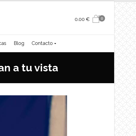
0
0.00
€
cas
Blog
Contacto
an a tu vista