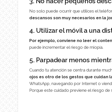
3. No hacer pequeños des
No solo puede ocurrir que utilices el telé
descansos son muy necesarios en la j
4. Utilizar el móvil a una d
Por ejemplo, conviene no leer el conte
puede incrementar el riesgo de miopía.
5. Parpadear menos mientra
Cuando tu atención se centra durante much
ojos es otro de los gestos que cuidan l
WhatsApp, navegando por Internet o viendo 
Porque este cuidado previene el riesgo de s