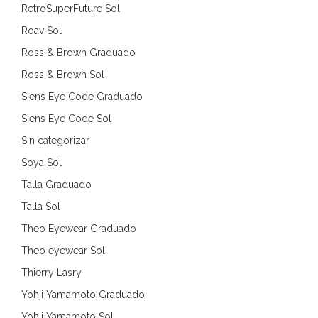
RetroSuperFuture Sol
Roav Sol
Ross & Brown Graduado
Ross & Brown Sol
Siens Eye Code Graduado
Siens Eye Code Sol
Sin categorizar
Soya Sol
Talla Graduado
Talla Sol
Theo Eyewear Graduado
Theo eyewear Sol
Thierry Lasry
Yohji Yamamoto Graduado
Yohji Yamamoto Sol