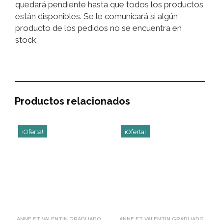
quedará pendiente hasta que todos los productos
están disponibles. Se le comunicará si algún
producto de los pedidos no se encuentra en
stock.
Productos relacionados
¡Oferta!
¡Oferta!
ANNE ET VALENTIN GRADUADO
ANNE ET VALENTIN GRADUADO