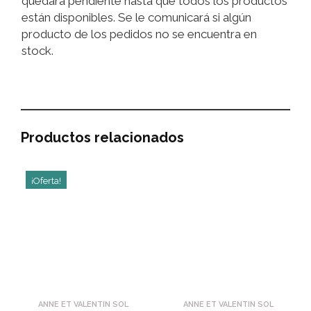
quedará pendiente hasta que todos los productos
están disponibles. Se le comunicará si algún
producto de los pedidos no se encuentra en
stock.
Productos relacionados
¡Oferta!
ANNE ET VALENTIN SOL
ANNE ET VALENTIN SOL