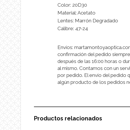
Color: 20D30
Material: Acetato
Lentes: Marrón Degradado
Calibre: 47-24
Envíos: martamontoyaoptica.com 
confirmación del pedido siempre
después de las 16:00 horas o dur
al mismo. Contamos con un servi
por pedido. El envío del pedido 
algún producto de los pedidos n
Productos relacionados