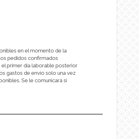
onibles en el momento de la
 Los pedidos confirmados
el primer día laborable posterior
os gastos de envío solo una vez
onibles. Se le comunicará si