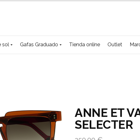
 sol
Gafas Graduado
Tienda online
Outlet
Mar
ANNE ET V
SELECTER
250.00
€