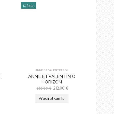
¡Oferta!
ANNE ET VALENTIN SOL
N
ANNE ET VALENTIN O
HORIZON
212.00
€
265.00
€
Añadir al carrito