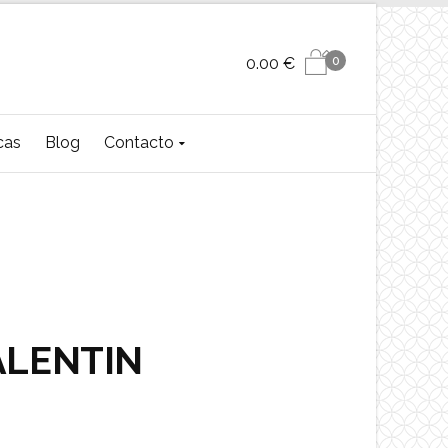
0
0.00
€
cas
Blog
Contacto
ALENTIN