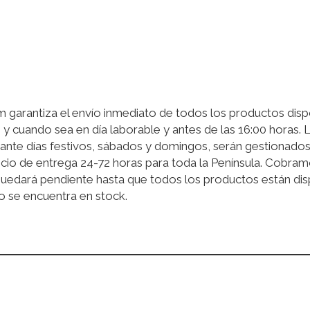
garantiza el envío inmediato de todos los productos disp
 y cuando sea en día laborable y antes de las 16:00 horas.
ante días festivos, sábados y domingos, serán gestionados 
cio de entrega 24-72 horas para toda la Península. Cobram
quedará pendiente hasta que todos los productos están disp
o se encuentra en stock.