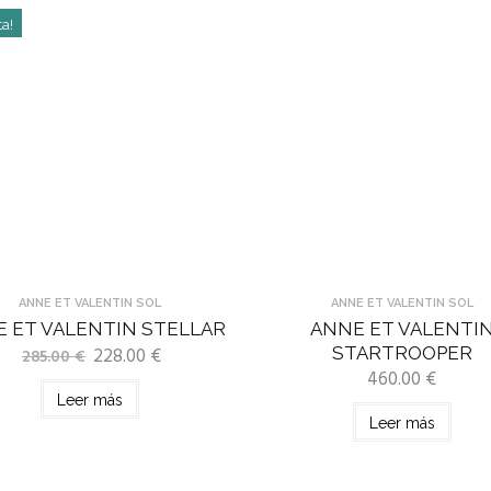
ta!
ANNE ET VALENTIN SOL
ANNE ET VALENTIN SOL
 ET VALENTIN STELLAR
ANNE ET VALENTI
228.00
€
STARTROOPER
285.00
€
460.00
€
Leer más
Leer más