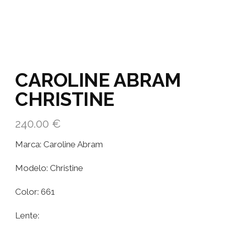
CAROLINE ABRAM
CHRISTINE
240.00
€
Marca: Caroline Abram
Modelo: Christine
Color: 661
Lente: