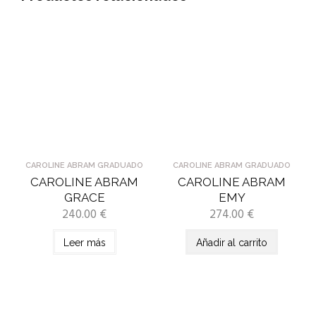
CAROLINE ABRAM GRADUADO
CAROLINE ABRAM GRADUADO
CAROLINE ABRAM
CAROLINE ABRAM
GRACE
EMY
240.00
€
274.00
€
Leer más
Añadir al carrito