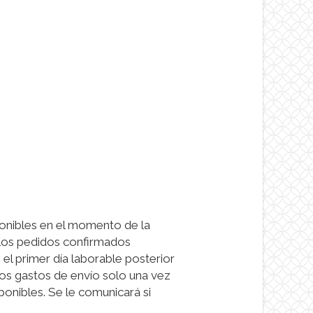
onibles en el momento de la
 Los pedidos confirmados
el primer día laborable posterior
os gastos de envío solo una vez
onibles. Se le comunicará si