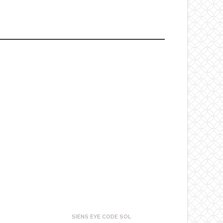
SIENS EYE CODE SOL