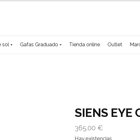
 sol
Gafas Graduado
Tienda online
Outlet
Mar
SIENS EYE 
365.00
€
Hay existencias