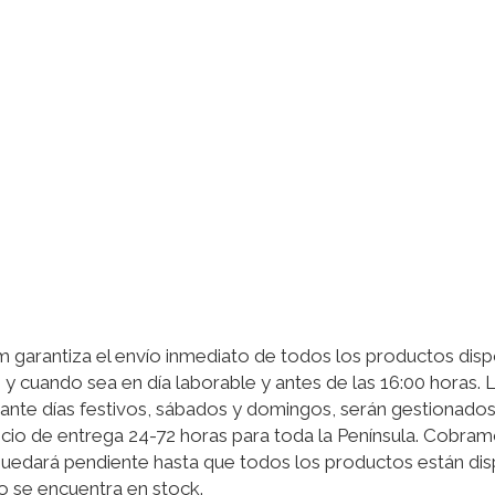
garantiza el envío inmediato de todos los productos disp
 y cuando sea en día laborable y antes de las 16:00 horas.
ante días festivos, sábados y domingos, serán gestionados 
cio de entrega 24-72 horas para toda la Península. Cobram
quedará pendiente hasta que todos los productos están disp
o se encuentra en stock.