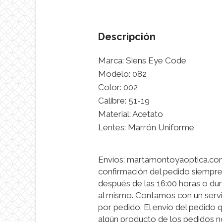
Descripción
Marca: Siens Eye Code
Modelo: 082
Color: 002
Calibre: 51-19
Material: Acetato
Lentes: Marrón Uniforme
Envíos: martamontoyaoptica.com 
confirmación del pedido siempre
después de las 16:00 horas o dur
al mismo. Contamos con un servi
por pedido. El envío del pedido 
algún producto de los pedidos n