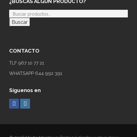
¿BUSCAS ALGÚN PRODUCTO?
Buscar
CONTACTO
TLF 967 10 77 21
WHATSAPP 644 992 391
Síguenos en