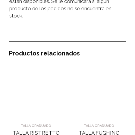
están disponibles. Se le comunicará si algún
producto de los pedidos no se encuentra en
stock.
Productos relacionados
TALLA GRADUADO
TALLA GRADUADO
TALLA RISTRETTO
TALLA FUGHINO