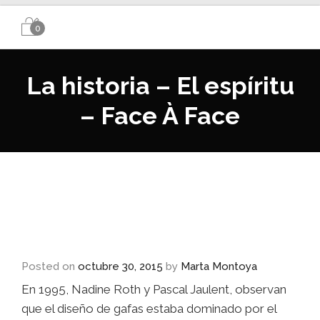
0
La historia – El espíritu
– Face À Face
Posted on
octubre 30, 2015
by
Marta Montoya
En 1995, Nadine Roth y Pascal Jaulent, observan
que el diseño de gafas estaba dominado por el