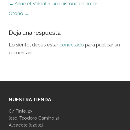
←
Anne et Valentin, una historia de amor
Otoño
→
Deja una respuesta
Lo siento, debes estar
conectado
para publicar un
comentario.
NUESTRA TIENDA
C/ Tinte, 23
(esq. Teodoro Camino 2)
Albacete (02001)