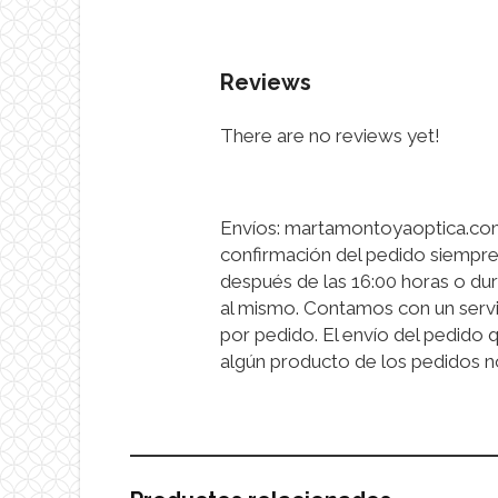
Reviews
There are no reviews yet!
Envíos: martamontoyaoptica.com 
confirmación del pedido siempre
después de las 16:00 horas o dur
al mismo. Contamos con un servi
por pedido. El envío del pedido 
algún producto de los pedidos n