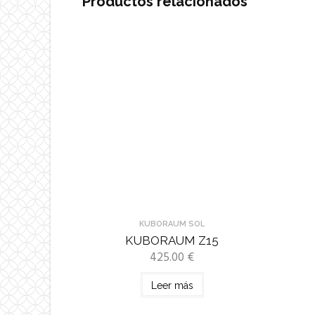
Productos relacionados
KUBORAUM SOL
KUBORAUM Z15
425.00
€
Leer más