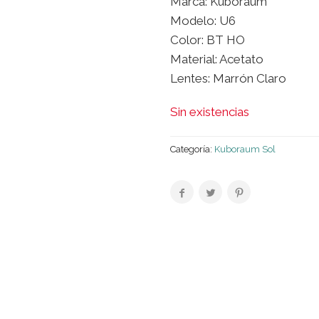
Marca: Kuboraum
Modelo: U6
Color: BT HO
Material: Acetato
Lentes: Marrón Claro
Sin existencias
Categoría:
Kuboraum Sol