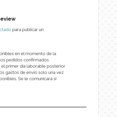
 review
ctado
para publicar un
onibles en el momento de la
 Los pedidos confirmados
el primer día laborable posterior
os gastos de envío solo una vez
onibles. Se le comunicará si