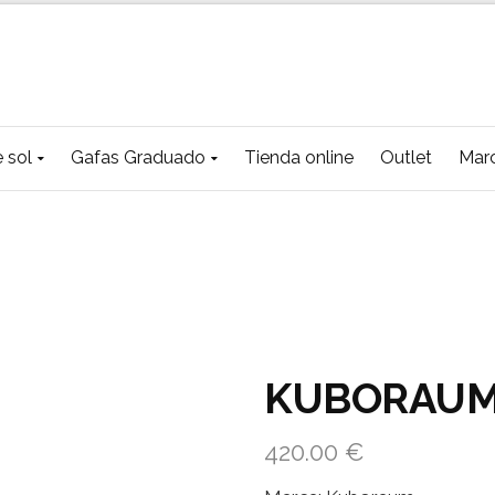
 sol
Gafas Graduado
Tienda online
Outlet
Mar
KUBORAUM
420.00
€