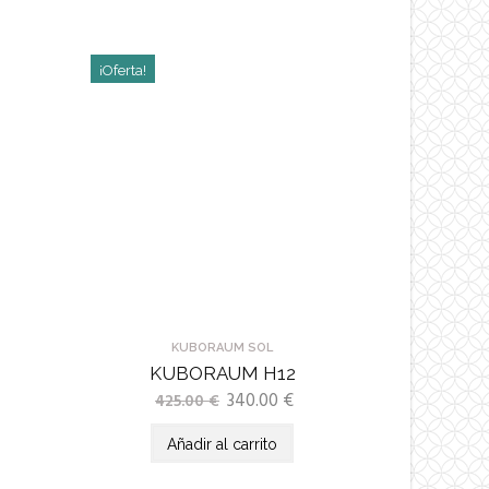
¡Oferta!
KUBORAUM SOL
KUBORAUM H12
340.00
€
425.00
€
Añadir al carrito