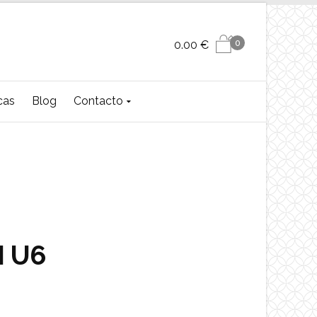
0
0.00
€
cas
Blog
Contacto
 U6