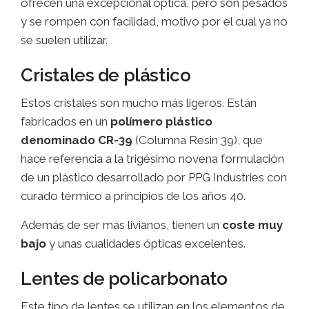
ofrecen una excepcional óptica, pero son pesados
y se rompen con facilidad, motivo por el cual ya no
se suelen utilizar.
Cristales de plástico
Estos cristales son mucho más ligeros. Están
fabricados en un
polímero plástico
denominado CR-39
(Columna Resin 39), que
hace referencia a la trigésimo novena formulación
de un plástico desarrollado por PPG Industries con
curado térmico a principios de los años 40.
Además de ser más livianos, tienen un
coste muy
bajo
y unas cualidades ópticas excelentes.
Lentes de policarbonato
Este tipo de lentes se utilizan en los elementos de